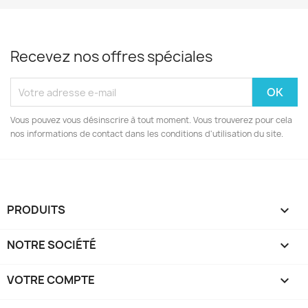
Recevez nos offres spéciales
Vous pouvez vous désinscrire à tout moment. Vous trouverez pour cela
nos informations de contact dans les conditions d'utilisation du site.
PRODUITS

NOTRE SOCIÉTÉ

VOTRE COMPTE
